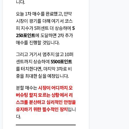
니다.
오늘 1차 매수를 완료했고, 만약
시장이 광기를 더해 여기서 코스
피 지수가 5퍼센트 더 상승하여
5
250포인트
에 도달하면 2차 추가
매수를 진행할 것입니다.
그리고 거기서 멈추지 않고 10퍼
센트까지 상승하여
5500포인트
를 터치한다면, 마지막 3차로 비
중을 최대한 실을 예정입니다.
분할 매수는
시장이 어디까지 오
버슈팅 할지 모르는 상황에서 리
스크를 분산하고 심리적인 안정을
유지하기 위한 필수적인 장치
입니
다.