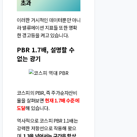
초과
이러한 거시적인 데이터뿐만 아니
라 밸류에이션 지표들 또한 명확
한 경고등을 켜고 있습니다.
PBR 1.7배, 설명할 수
없는 광기
코스피의 PBR, 즉 주가순자산비
율을 살펴보면
현재 1.7배 수준에
도달
해 있습니다.
역사적으로 코스피 PBR 1.1배는
강력한 저항선으로 작용해 왔으
며,
1.3을 넘어서는 구간은 항상