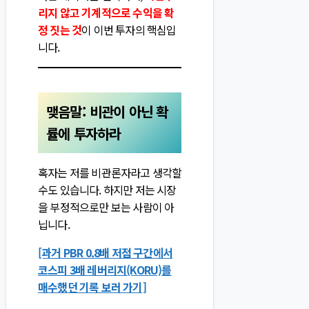
리지 않고 기계적으로 수익을 확
정 짓는 것
이 이번 투자의 핵심입
니다.
맺음말: 비관이 아닌 확
률에 투자하라
혹자는 저를 비관론자라고 생각할
수도 있습니다. 하지만 저는 시장
을 부정적으로만 보는 사람이 아
닙니다.
[과거 PBR 0.8배 저점 구간에서
코스피 3배 레버리지(KORU)를
매수했던 기록 보러 가기]