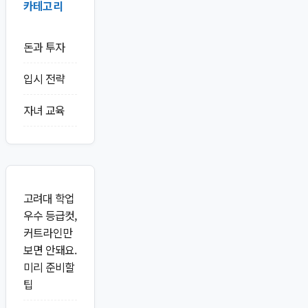
카테고리
돈과 투자
입시 전략
자녀 교육
고려대 학업
우수 등급컷,
커트라인만
보면 안돼요.
미리 준비할
팁