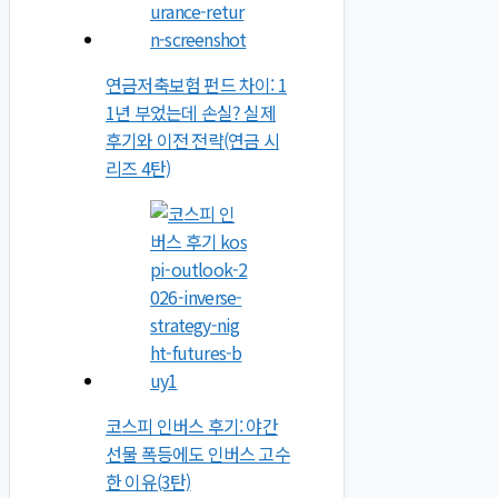
연금저축보험 펀드 차이: 1
1년 부었는데 손실? 실제
후기와 이전 전략(연금 시
리즈 4탄)
코스피 인버스 후기: 야간
선물 폭등에도 인버스 고수
한 이유(3탄)