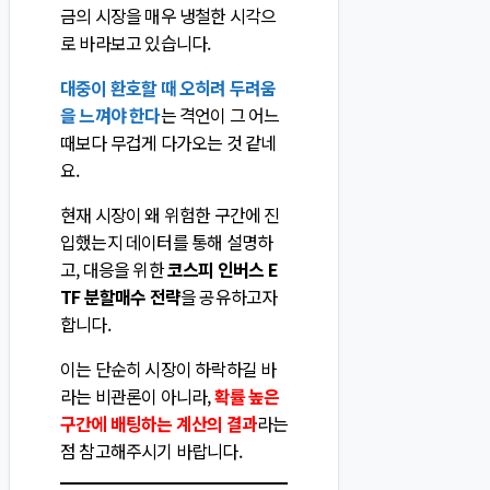
금의 시장을 매우 냉철한 시각으
로 바라보고 있습니다.
대중이 환호할 때 오히려 두려움
을 느껴야 한다
는 격언이 그 어느
때보다 무겁게 다가오는 것 같네
요.
현재 시장이 왜 위험한 구간에 진
입했는지 데이터를 통해 설명하
고, 대응을 위한
코스피 인버스 E
TF 분할매수 전략
을 공유하고자
합니다.
이는 단순히 시장이 하락하길 바
라는 비관론이 아니라,
확률 높은
구간에 배팅하는 계산의 결과
라는
점 참고해주시기 바랍니다.