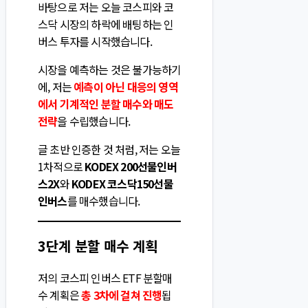
바탕으로 저는 오늘 코스피와 코
스닥 시장의 하락에 배팅하는 인
버스 투자를 시작했습니다.
시장을 예측하는 것은 불가능하기
에, 저는
예측이 아닌 대응의 영역
에서 기계적인 분할 매수와 매도
전략
을 수립했습니다.
글 초반 인증한 것 처럼, 저는 오늘
1차적으로
KODEX 200선물인버
스2X
와
KODEX 코스닥150선물
인버스
를 매수했습니다.
3단계 분할 매수 계획
저의 코스피 인버스 ETF 분할매
수 계획은
총 3차에 걸쳐 진행
됩