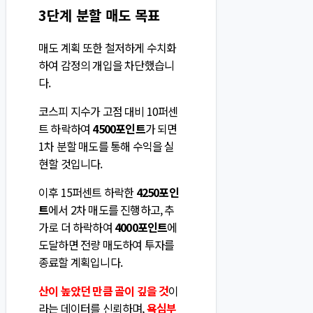
3단계 분할 매도 목표
매도 계획 또한 철저하게 수치화
하여 감정의 개입을 차단했습니
다.
코스피 지수가 고점 대비 10퍼센
트 하락하여
4500포인트
가 되면
1차 분할 매도를 통해 수익을 실
현할 것입니다.
이후 15퍼센트 하락한
4250포인
트
에서 2차 매도를 진행하고, 추
가로 더 하락하여
4000포인트
에
도달하면 전량 매도하여 투자를
종료할 계획입니다.
산이 높았던 만큼 골이 깊을 것
이
라는 데이터를 신뢰하며,
욕심부