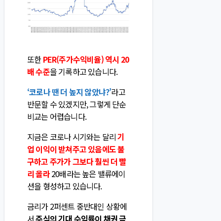
또한
PER(주가수익비율) 역시 20
배 수준
을 기록하고 있습니다.
‘코로나 땐 더 높지 않았냐?’
라고
반문할 수 있겠지만, 그렇게 단순
비교는 어렵습니다.
지금은 코로나 시기와는 달리
기
업 이익이 받쳐주고 있음에도 불
구하고 주가가 그보다 훨씬 더 빨
리 올라
20배라는 높은 밸류에이
션을 형성하고 있습니다.
금리가 2퍼센트 중반대인 상황에
서
주식의 기대 수익률이 채권 금