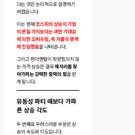
다는 것은 논리적으로 설명하기
어렵습니다.
이는 현재
코스피의 상승이 기업
의 본질 가치보다는 과한 기대감
에 의한 오버슈팅, 즉 거품의 영역
에 진입했음
을 나타냅니다.
그리고 펀더멘털이 뒷받침되지 않
는 가격 상승은 결국
제자리를 찾
아가려는 강력한 중력의 힘
을 받
게 됩니다.
유동성 파티 때보다 가파
른 상승 각도
두 번째로 우려스러운 부분은 상
승의 속도와 각도입니다.