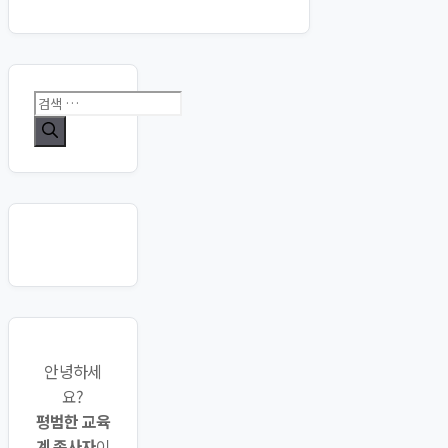
검
색:
안녕하세
요?
평범한 교육
계 종사자
이