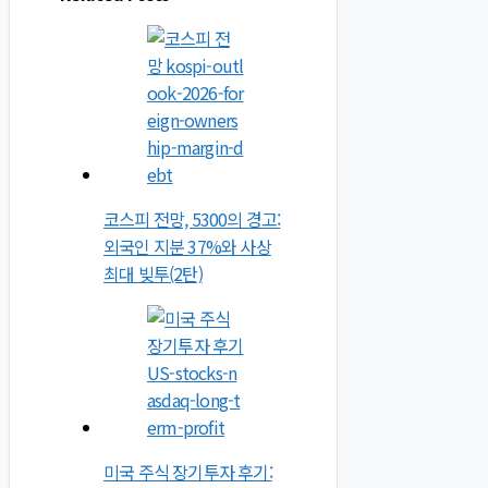
코스피 전망, 5300의 경고:
외국인 지분 37%와 사상
최대 빚투(2탄)
미국 주식 장기투자 후기: