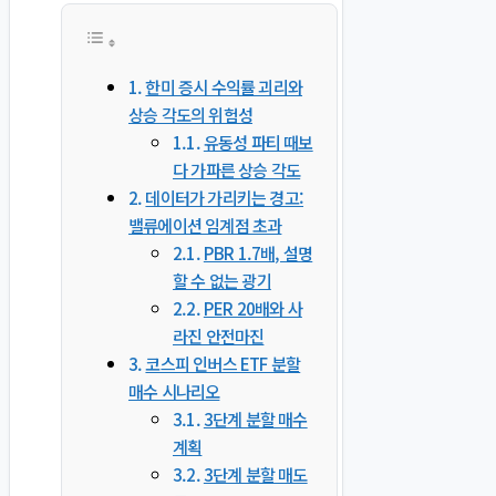
한미 증시 수익률 괴리와
상승 각도의 위험성
유동성 파티 때보
다 가파른 상승 각도
데이터가 가리키는 경고:
밸류에이션 임계점 초과
PBR 1.7배, 설명
할 수 없는 광기
PER 20배와 사
라진 안전마진
코스피 인버스 ETF 분할
매수 시나리오
3단계 분할 매수
계획
3단계 분할 매도