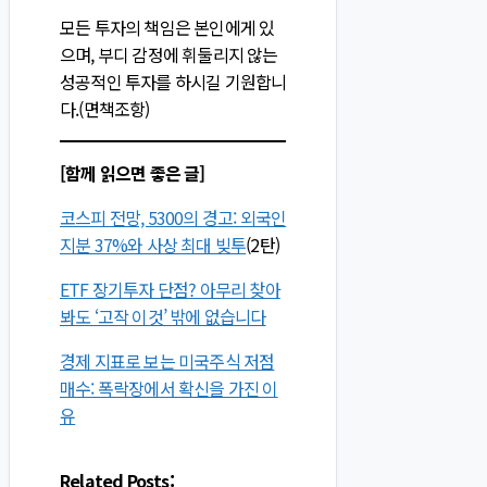
모든 투자의 책임은 본인에게 있
으며, 부디 감정에 휘둘리지 않는
성공적인 투자를 하시길 기원합니
다.(면책조항)
[함께 읽으면 좋은 글]
코스피 전망, 5300의 경고: 외국인
지분 37%와 사상 최대 빚투
(2탄)
ETF 장기투자 단점? 아무리 찾아
봐도 ‘고작 이것’ 밖에 없습니다
경제 지표로 보는 미국주식 저점
매수: 폭락장에서 확신을 가진 이
유
Related Posts: