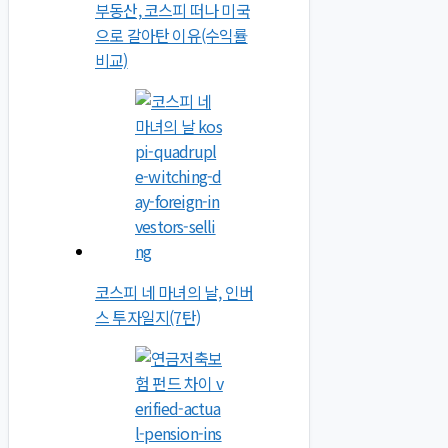
부동산, 코스피 떠나 미국
으로 갈아탄 이유(수익률
비교)
코스피 네 마녀의 날, 인버
스 투자일지(7탄)