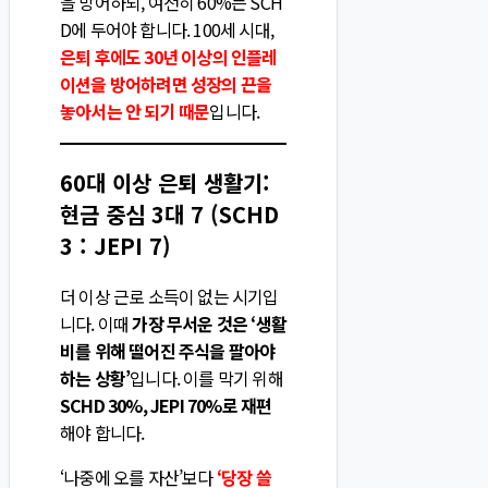
을 방어하되, 여전히 60%는 SCH
D에 두어야 합니다. 100세 시대,
은퇴 후에도 30년 이상의 인플레
이션을 방어하려면 성장의 끈을
놓아서는 안 되기 때문
입니다.
60대 이상 은퇴 생활기:
현금 중심 3대 7 (SCHD
3 : JEPI 7)
더 이상 근로 소득이 없는 시기입
니다. 이때
가장 무서운 것은 ‘생활
비를 위해 떨어진 주식을 팔아야
하는 상황’
입니다. 이를 막기 위해
SCHD 30%, JEPI 70%로 재편
해야 합니다.
‘나중에 오를 자산’보다
‘당장 쓸