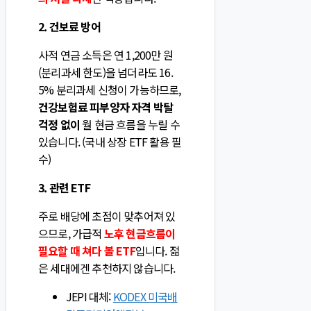
2. 건보료 방어
사적 연금 소득은 연 1,200만 원
(분리과세 한도)을 넘더라도 16.
5% 분리과세 신청이 가능하므로,
건강보험료 피부양자 자격 박탈
걱정 없이
월 현금 흐름을 누릴 수
있습니다. (국내 상장 ETF 활용 필
수)
3. 관련 ETF
주로 배당에 초점이 맞추어져 있
으므로, 가급적
노후 현금흐름이
필요할 때 쳐다 볼 ETF
입니다. 젊
은 세대에겐 추천하지 않습니다.
JEPI 대체:
KODEX 미국배