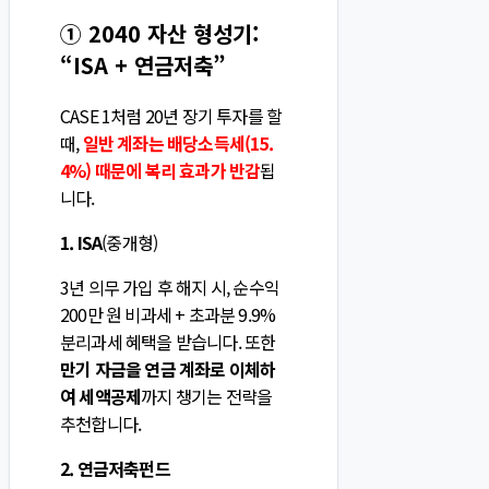
① 2040 자산 형성기:
“ISA + 연금저축”
CASE 1처럼 20년 장기 투자를 할
때,
일반 계좌는 배당소득세(15.
4%) 때문에 복리 효과가 반감
됩
니다.
1. ISA
(중개형)
3년 의무 가입 후 해지 시, 순수익
200만 원 비과세 + 초과분 9.9%
분리과세 혜택을 받습니다. 또한
만기 자금을 연금 계좌로 이체하
여 세액공제
까지 챙기는 전략을
추천합니다.
2. 연금저축펀드