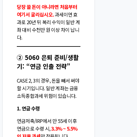
당장 쓸 돈이 아니라면 처음부터
여기서 굴리십시오.
과세이연 효
과로 20년 뒤 복리 수익이 일반 계
좌 대비 수천만 원 이상 차이 납니
다.
② 5060 은퇴 준비/생활
기: “연금 인출 전략”
CASE 2, 3의 경우, 돈을 빼서 써야
할 시기입니다. 일반 계좌는 금융
소득종합과세 위험이 있습니다.
1. 연금 수령
연금저축/IRP에서 만 55세 이후
연금으로 수령 시,
3.3% ~ 5.5%
의 저율 과세
만 적용됩니다.