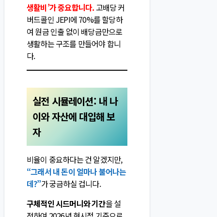
생활비’가 중요합니다.
고배당 커
버드콜인 JEPI에 70%를 할당하
여 원금 인출 없이 배당금만으로
생활하는 구조를 만들어야 합니
다.
실전 시뮬레이션: 내 나
이와 자산에 대입해 보
자
비율이 중요하다는 건 알겠지만,
“그래서 내 돈이 얼마나 불어나는
데?”
가 궁금하실 겁니다.
구체적인 시드머니와 기간
을 설
정하여 2026년 현시점 기준으로