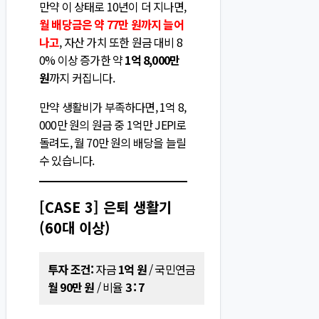
만약 이 상태로 10년이 더 지나면,
월 배당금은 약 77만 원까지 늘어
나고
, 자산 가치 또한 원금 대비 8
0% 이상 증가한 약
1억 8,000만
원
까지 커집니다.
만약 생활비가 부족하다면, 1억 8,
000만 원의 원금 중 1억만 JEPI로
돌려도, 월 70만 원의 배당을 늘릴
수 있습니다.
[CASE 3] 은퇴 생활기
(60대 이상)
투자 조건:
자금
1억 원
/ 국민연금
월 90만 원
/ 비율
3 : 7