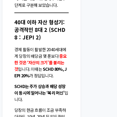
단계로 구분해 보았습니다.
40대 이하 자산 형성기:
공격적인 8대 2 (SCHD
8 : JEPI 2)
경제 활동이 활발한 2040세대에
게 당장의 배당금 몇 푼보다
중요
한 것은 ‘자산의 크기’를 불리는
것
입니다. 이때는
SCHD 80%, J
EPI 20%
가 정답입니다.
SCHD는 주가 상승과 배당 성장
이 동시에 일어나는 ‘복리 머신’
입
니다.
당장의 현금 흐름이 조금 부족하
더라도, 10년, 20년 뒤 압도적인