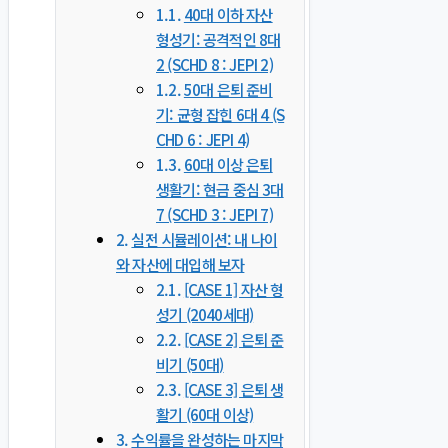
40대 이하 자산
형성기: 공격적인 8대
2 (SCHD 8 : JEPI 2)
50대 은퇴 준비
기: 균형 잡힌 6대 4 (S
CHD 6 : JEPI 4)
60대 이상 은퇴
생활기: 현금 중심 3대
7 (SCHD 3 : JEPI 7)
실전 시뮬레이션: 내 나이
와 자산에 대입해 보자
[CASE 1] 자산 형
성기 (2040세대)
[CASE 2] 은퇴 준
비기 (50대)
[CASE 3] 은퇴 생
활기 (60대 이상)
수익률을 완성하는 마지막