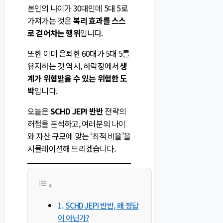
본인의 나이가 30대인데 5대 5로
가져가는 것은
복리 효과를 스스
로 걷어차는 행위
입니다.
또한 이미 은퇴한 60대가 5대 5를
유지하는 것 역시, 하락장에서
생
계가 위협받을 수 있는 위험한 도
박
입니다.
오늘은
SCHD JEPI 반반
전략의
허점을 분석하고, 여러분의 나이
와 자산 규모에 맞는 ‘최적 비율’을
시뮬레이션해 드리겠습니다.
SCHD JEPI 반반, 왜 정답
이 아닌가?