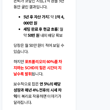
은퇴가 코앞인 시점, 1억 원을 5년
동안 굴린 결과입니다.
5년 후 자산 가치:
약
1억 4,
000만 원
세팅 완료 후 현금 흐름:
월
약
50만 원
내외 배당 확보
당장은 월 50만 원이 적어 보일 수
있습니다.
하지만
포트폴리오의 60%를 차
지하는 SCHD의 힘은 시간이 지
날수록 발휘
됩니다.
보수적으로 잡은
연 5%의 배당
성장과 매년 4% 전후의 시세 차
익
이 복리로 작용하면 이야기가
달라집니다.