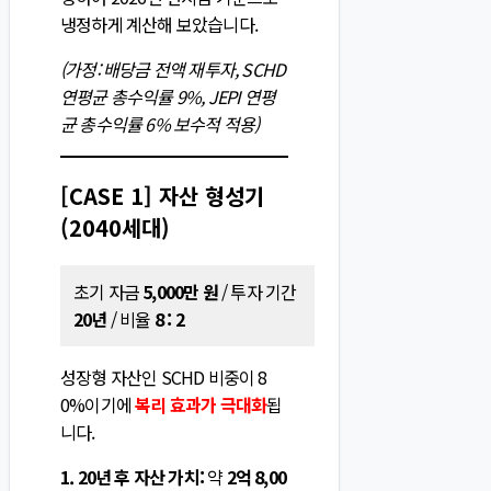
냉정하게 계산해 보았습니다.
(가정: 배당금 전액 재투자, SCHD
연평균 총수익률 9%, JEPI 연평
균 총수익률 6% 보수적 적용)
[CASE 1] 자산 형성기
(2040세대)
초기 자금
5,000만 원
/ 투자 기간
20년
/ 비율
8 : 2
성장형 자산인 SCHD 비중이 8
0%이기에
복리 효과가 극대화
됩
니다.
1. 20년 후 자산 가치:
약
2억 8,00