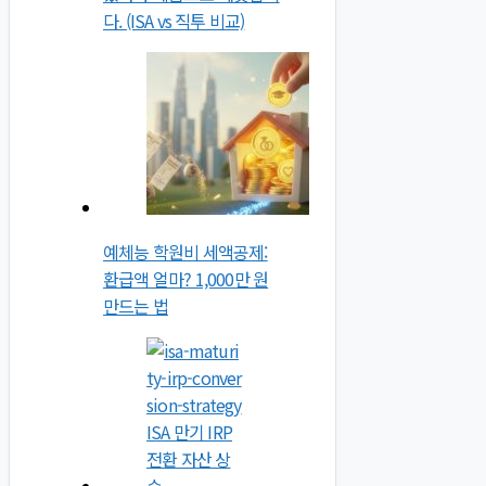
다. (ISA vs 직투 비교)
예체능 학원비 세액공제:
환급액 얼마? 1,000만 원
만드는 법