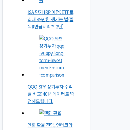
ISA 만기 IRP 이전: ETF로
최대 49만원 챙기는 법(필
독)(연금시리즈 2탄)
QQQ SPY 장기투자 수익
률 비교: 40년 데이터로 딱
정해드립니다.
엔화 환율 전망, 엔테크와