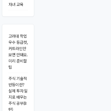
자녀 교육
고려대 학업
우수 등급컷,
커트라인만
보면 안돼요.
미리 준비할
팁
주식 기술적
반등이란?
실제 투자 일
지로 배우는
주식 공부(8
탄)