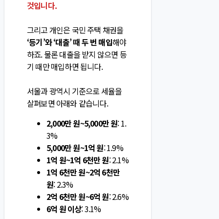
것입니다.
그리고 개인은 국민 주택 채권을
‘등기’와 ‘대출’ 때 두 번 매입
해야
하죠. 물론 대출을 받지 않으면 등
기 때만 매입하면 됩니다.
서울과 광역시 기준으로 세율을
살펴보면 아래와 같습니다.
2,000만 원~5,000만 원
: 1.
3%
5,000만 원~1억 원
: 1.9%
1억 원~1억 6천만 원
: 2.1%
1억 6천만 원~2억 6천만
원
: 2.3%
2억 6천만 원~6억 원
: 2.6%
6억 원 이상
: 3.1%