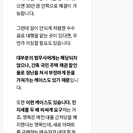
으면 30만 원 안쪽으로 해결이 가
능합니다.
그런데 말이 안되게 저렴한 수수
료로 대행을 맡는 곳이 있다면, 무
언가 의심할 필요도 있습니다.
대부분의 법무사에게는 해당되지
않으나, 간혹 국민 주택 채권 할인
율로 장난을 쳐서 부정하게 돈을
가져가는 케이스도 있기 때문
입니
다.
또한
이런 케이스도 있습니다. 인
지세를 두 배 비싸게 요구
하는 거
죠. 명목은 예전 대출 근저당을 해
지한다는 명목인데, 새로 아파트
를 구매하는 매수자가 내야 할 돈