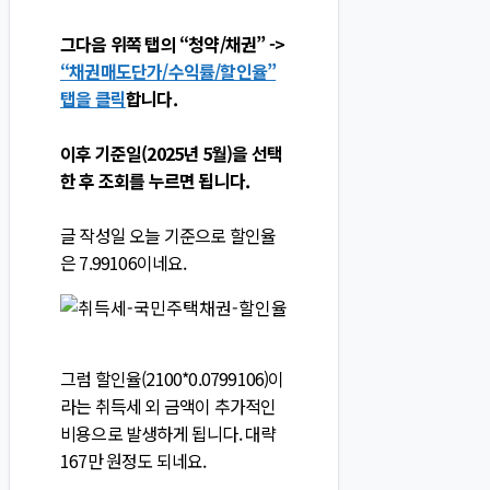
그다음 위쪽 탭의 “청약/채권” ->
“채권매도단가/수익률/할인율”
탭을 클릭
합니다.
이후 기준일(2025년 5월)을 선택
한 후 조회를 누르면 됩니다.
글 작성일 오늘 기준으로 할인율
은 7.99106이네요.
그럼 할인율(2100*0.0799106)이
라는 취득세 외 금액이 추가적인
비용으로 발생하게 됩니다. 대략
167만 원정도 되네요.