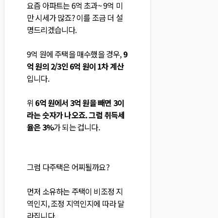
요즘 아파트는 6억 초과~ 9억 미
만 시세가 많죠? 이를 조금 더 설
명드리겠습니다.
9억 원에 주택을 매수했을 경우,
9
억 원의 2/3인 6억 원이 1차 계산
입니다.
위
6억 원에서 3억 원을 빼면 3이
라는 숫자가 나오죠. 그럼 취득세
율은 3%
가 되는 겁니다.
그럼 다주택은 어찌될까요?
먼저 소유하는 주택이 비조정 지
역인지, 조정 지역인지에 따라 달
라집니다.