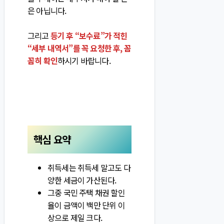
은 아닙니다.
그리고
등기 후 “보수료”가 적힌
“세부 내역서”를 꼭 요청한 후, 꼼
꼼히 확인
하시기 바랍니다.
핵심 요약
취득세는 취득세 말고도 다
양한 세금이 가산된다.
그중 국민 주택 채권 할인
율이 금액이 백만 단위 이
상으로 제일 크다.