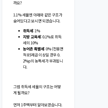
까요?
1.1% 세율엔 아래와 같은 구조가
숨어있다고 보시면 되겠습니다.
취득세
: 1%
지방 교육세
: 0.1%로 취득
세의 10%
농어촌 특별세
: 0% (전용면
적 85제곱 이상일 경우 0.
2%p의 농특세가 부과됩니
다.
그럼 취득세 세율의 구조는 어떻
게 될까요?
먼저 1주택부터 알아보겠습니다.