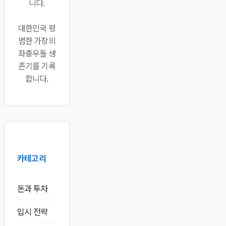
니다.
대한민국 평
범한 가장의
좌충우돌 생
존기를 기록
합니다.
카테고리
돈과 투자
입시 전략