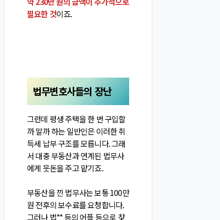
약 230만 원의 금액이 추가적으로
필요한 것
이죠.
법무변호사들의 장난
그런데 평생 주택을 한 번 구입할
까 말까 하는 일반인은 이러한 취
득세 납부 구조를 모릅니다. 그래
서 대충 부동산과 연계된 법무사
에게 웃돈을 주고 맡기죠.
부동산을 낀 법무사는 보통 100만
원 전후의 보수료를 요청합니다.
그러나 법** 등의 어플 등으로 찾