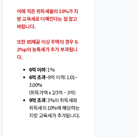
아래 적은 취득세율의 10%가 지
방 교육세로 더해진다는 점 참고
바랍니다.
또한 85제곱 이상 주택의 경우 0.
2%p의 농특세가 추가 부과됩니
다.
6억 이하
: 1%
6억 초과
~9억 이하: 1.01~
3.00%
(취득가액 x 2/3억 – 3억)
9억 초과
: 3%의 취득세와
취득세의 10%에 해당하는
지방 교육세가 추가됩니다.