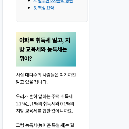
법무변호사들의 장난
핵심 요약
아파트 취득세 말고, 지
방 교육세와 농특세는
뭐야?
사실 대다수의 사람들은 여기까진
알고 있을 겁니다.
우리가 흔히 말하는 주택 취득세
1.1%는, 1%의 취득세와 0.1%의
지방 교육세를 합한 값이니까요.
그럼 농특세(농어촌 특별세)는 뭘