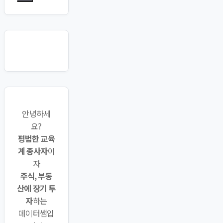
안녕하세
요?
평범한 교육
계 종사자
이
자
주식, 부동
산에 장기 투
자
하는
데이터쌤입