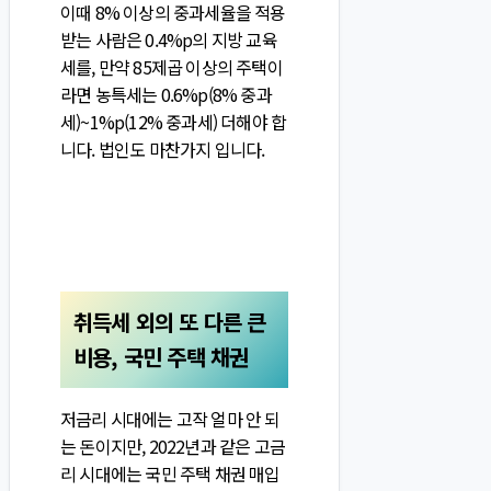
이때 8% 이상의 중과세율을 적용
받는 사람은 0.4%p의 지방 교육
세를, 만약 85제곱 이상의 주택이
라면 농특세는 0.6%p(8% 중과
세)~1%p(12% 중과세) 더해야 합
니다. 법인도 마찬가지 입니다.
취득세 외의 또 다른 큰
비용, 국민 주택 채권
저금리 시대에는 고작 얼마 안 되
는 돈이지만, 2022년과 같은 고금
리 시대에는 국민 주택 채권 매입