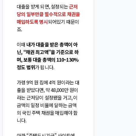
대출을 받게 되면, 설정되는
근저
당의 일부만큼 필수적으로 채권을
매입하도록 명시
되어있기 때문이
죠.
이때
내가 대출을 받은 총액이 아
닌, “채권 최고액”을 기준으로 하
며, 보통 대출 총액의 110~130%
정도 범위
가 됩니다.
가령 9억 원 집에 4억 원이라는 대
출을 받았다면, 약 48,000만 원이
라는 근저당이 설정됐을 거고, 이
금액의 일정 비율에 달하는 금액
의 국민 주택 채권을 매입해야 합
니다.
아까 “주택도시기금” 사이트에