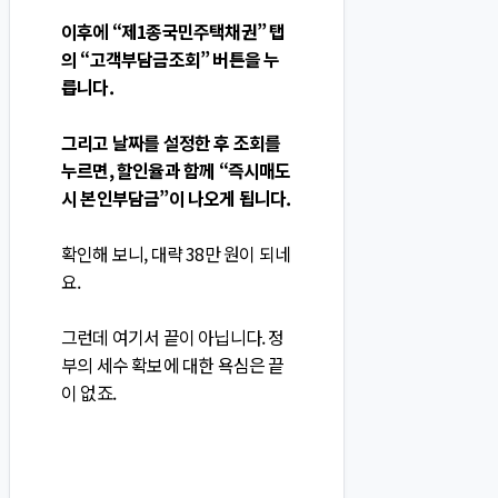
이후에 “제1종국민주택채권” 탭
의 “고객부담금조회” 버튼을 누
릅니다.
그리고 날짜를 설정한 후 조회를
누르면, 할인율과 함께 “즉시매도
시 본인부담금”이 나오게 됩니다.
확인해 보니, 대략 38만 원이 되네
요.
그런데 여기서 끝이 아닙니다. 정
부의 세수 확보에 대한 욕심은 끝
이 없죠.